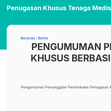
Penugasan Khusus Tenaga Medis
Beranda
\
Berita
PENGUMUMAN P
KHUSUS BERBASIS 
Pengumuman Pemanggilan Pembekalan Penugasan Khusus