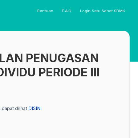
Bantuan
F.A.Q
Login Satu Sehat SDMK
LAN PENUGASAN
IVIDU PERIODE III
dapat dilihat
DISINI