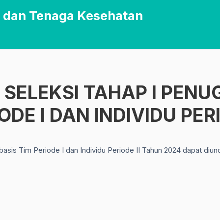
 dan Tenaga Kesehatan
SELEKSI TAHAP I PENU
ODE I DAN INDIVIDU PER
is Tim Periode I dan Individu Periode II Tahun 2024 dapat diu